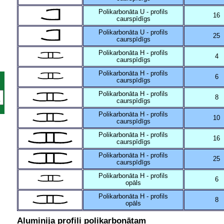
Polikarbonāta U - profils
16
caurspīdīgs
Polikarbonāta U - profils
25
caurspīdīgs
Polikarbonāta H - profils
4
caurspīdīgs
Polikarbonāta H - profils
6
caurspīdīgs
Polikarbonāta H - profils
8
caurspīdīgs
Polikarbonāta H - profils
10
caurspīdīgs
Polikarbonāta H - profils
16
caurspīdīgs
Polikarbonāta H - profils
25
caurspīdīgs
Polikarbonāta H - profils
6
opāls
Polikarbonāta H - profils
8
opāls
Aluminija profili polikarbonātam