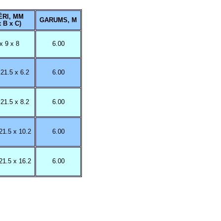
ĒRI, MM
GARUMS, M
x B x C)
x 9 x 8
6.00
 21.5 x 6.2
6.00
 21.5 x 8.2
6.00
21.5 x 10.2
6.00
21.5 x 16.2
6.00