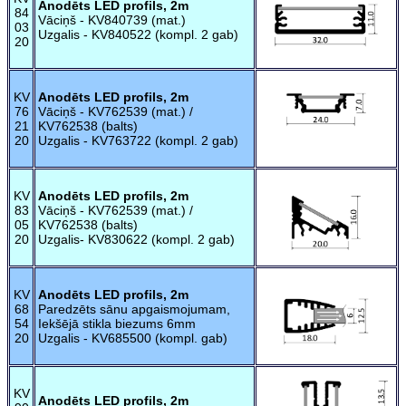
Anodēts LED profils, 2m
84
Vāciņš - KV840739 (mat.)
03
Uzgalis - KV840522 (kompl. 2 gab)
20
KV
Anodēts LED profils, 2m
76
Vāciņš - KV762539 (mat.) /
21
KV762538 (balts)
20
Uzgalis - KV763722 (kompl. 2 gab)
KV
Anodēts LED profils, 2m
83
Vāciņš - KV762539 (mat.) /
05
KV762538 (balts)
20
Uzgalis- KV830622 (kompl. 2 gab)
KV
Anodēts LED profils, 2m
68
Paredzēts sānu apgaismojumam,
54
Iekšējā stikla biezums 6mm
20
Uzgalis - KV685500 (kompl. gab)
KV
Anodēts LED profils, 2m