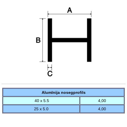
Alumīnija nosegprofils
40 x 5.5
4,00
25 x 5.0
4,00