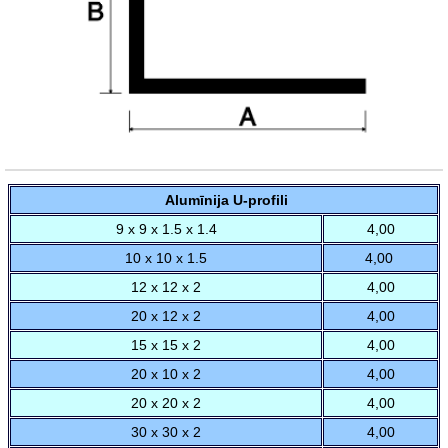
Alumīnija U-profili
9 x 9 x 1.5 x 1.4
4,00
10 x 10 x 1.5
4,00
12 x 12 x 2
4,00
20 x 12 x 2
4,00
15 x 15 x 2
4,00
20 x 10 x 2
4,00
20 x 20 x 2
4,00
30 x 30 x 2
4,00