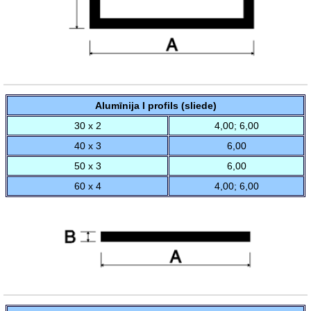
Alumīnija I profils (sliede)
30 x 2
4,00; 6,00
40 x 3
6,00
50 x 3
6,00
60 x 4
4,00; 6,00